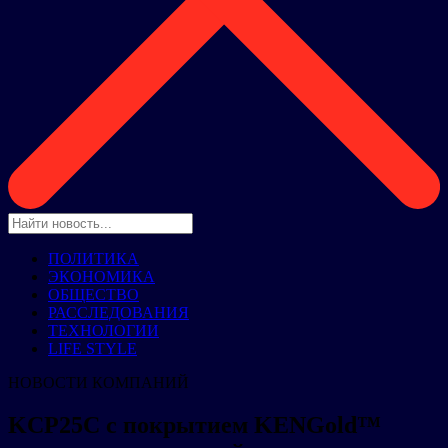
ПОЛИТИКА
ЭКОНОМИКА
ОБЩЕСТВО
РАССЛЕДОВАНИЯ
ТЕХНОЛОГИИ
LIFE STYLE
НОВОСТИ КОМПАНИЙ
KCP25C с покрытием KENGold™