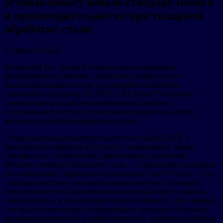
устанавливает новый стандарт износа
и производительности при токарной
обработке стали
17 февраля 2023
Kennametal Inc., лидер в области металлорежущих
инструментов и решений, представил новую, более
высокопроизводительную и усовершенствованную
технологию покрытия. KCP25C с KENGold™ является
лучшим выбором для металлорежущих пластин с
улучшенным износом и повышенной скоростью снятия
металла для токарной обработки стали.
«Наши высокопроизводительные пластины KCP25C с
технологией покрытия KENGold устанавливают новый
стандарт для специалистов, работающих в различных
областях токарной обработки стали, — сказал вице-президент
по глобальному управлению продукцией Скотт Этлинг. «Эта
токарная пластина, соответствующая золотому стандарту,
обеспечивает две характеристики: более высокую скорость
снятия металла и повышенную износостойкость, что означает,
что наши клиенты могут обрабатывать дольше и с большей
производительностью и эффективностью, чем раньше. Кроме