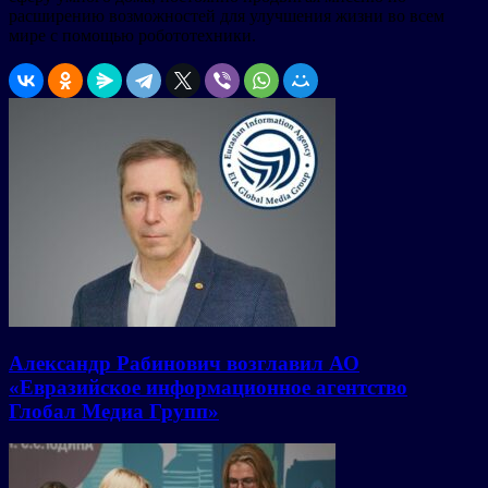
расширению возможностей для улучшения жизни во всем
мире с помощью робототехники.
Александр Рабинович возглавил АО
«Евразийское информационное агентство
Глобал Медиа Групп»