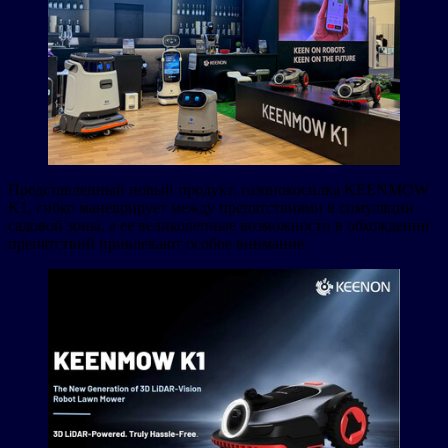
Представленный новый продукт, газонокосилка KEENMOW
K1, гибко маневрирует между препятствиями в симуляции
садовой зоны, а ее великолепные возможности в обхождении
препятствий привлекают особое внимание.