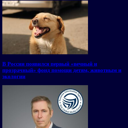
В России появился первый «вечный и
прозрачный» фонд помощи детям, животным и
экологии