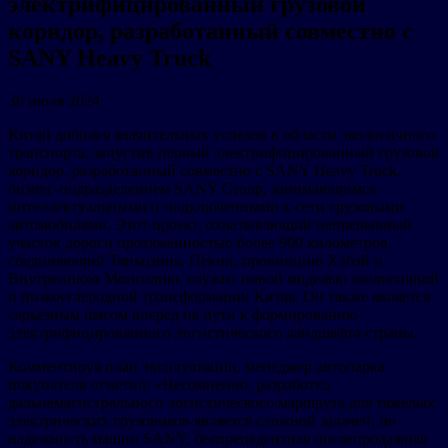
электрифицированный грузовой
коридор, разработанный совместно с
SANY Heavy Truck
30 июля 2024
Китай добился значительных успехов в области экологичного
транспорта, запустив первый электрифицированный грузовой
коридор, разработанный совместно с SANY Heavy Truck,
бизнес-подразделением SANY Group, занимающимся
интеллектуальными и подключенными к сети грузовыми
автомобилями. Этот проект, охватывающий непрерывный
участок дороги протяженностью более 900 километров,
соединяющий Тяньцзинь, Пекин, провинцию Хэбэй и
Внутреннюю Монголию, служит новой моделью экологичной
и низкоуглеродной трансформации Китая. Он также является
серьезным шагом вперед на пути к формированию
электрифицированного логистического ландшафта страны.
Комментируя план эксплуатации, менеджер автопарка
покупателя отметил: «Несомненно, разработка
дальнемагистрального логистического маршрута для тяжелых
электрических грузовиков является сложной задачей, но
надежность машин SANY, беспрецедентная послепродажная