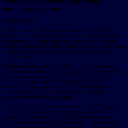
представил свой первый бренд
технических услуг
29 сентября 2024
В среду компания China National Nuclear Power (CNNP)
представила свой первый бренд технических услуг I-Nuclear,
предназначенный для продвижения своей всесторонней и
многоуровневой технической поддержки с целью обеспечения
безопасности и эффективности эксплуатации атомных
электростанций.
Созданный на основе восьми предлагаемых технических
услуг, представленных в 2017 году, бренд I-Nuclear является
фирменным продуктом компании CNNP, постоянно
исследующей и совершенствующей свои основные
возможности предоставления услуг в области ядерных
технологий, удовлетворяя разнообразные потребности
будущего рынка атомной энергетики.
Позиционируемый как ведущий универсальный поставщик
услуг в области ядерных технологий, бренд I-Nuclear
охватывает восемь ключевых аспектов проектов в сфере
атомной энергетики: подготовку производства (i-Prepare),
ввод в эксплуатацию АЭС (i-Commission), эксплуатационную