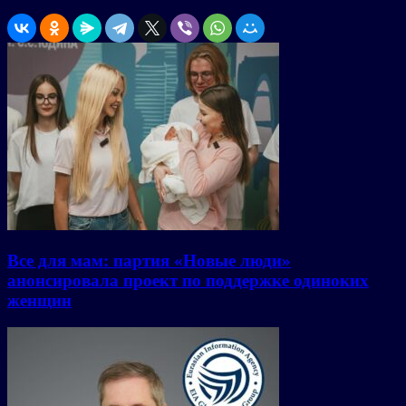
Все для мам: партия «Новые люди»
анонсировала проект по поддержке одиноких
женщин