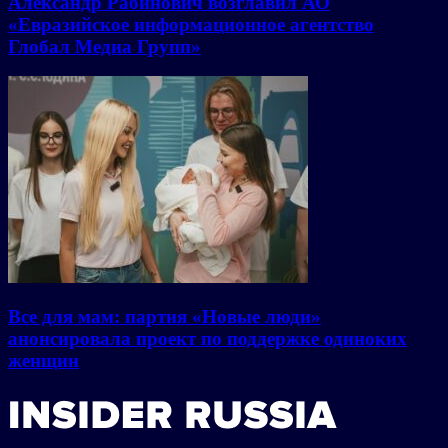
Александр Рабинович возглавил АО
«Евразийское информационное агентство
Глобал Медиа Групп»
Все для мам: партия «Новые люди»
анонсировала проект по поддержке одиноких
женщин