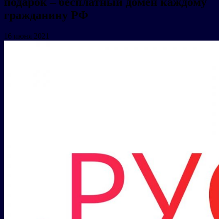
подарок – бесплатный домен каждому
гражданину РФ
16 июня 2021