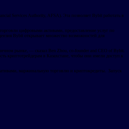
l Services Authority, AFSA). Эта позволяет Bybit работать в
я торговли цифровыми активами, предоставление услуг по
цензия Bybit открывает множество возможностей для
чном рынке, — сказал Ben Zhou, co-founder and CEO of Bybit.
ть криптотрейдерам в Казахстане, чтобы они имели доступ к
ривативами, маржинальную торговлю и криптокредиты. Запуск