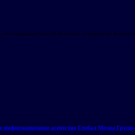
в, обслуживающая более 50 миллионов пользователей. Компания
.
е информационное агентство Глобал Медиа Групп