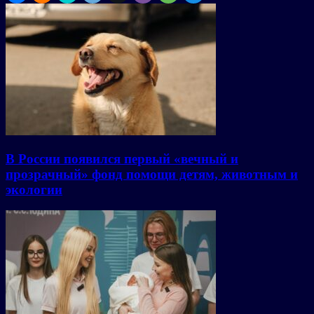
В России появился первый «вечный и
прозрачный» фонд помощи детям, животным и
экологии