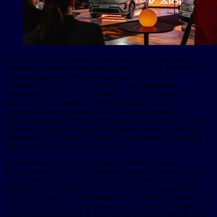
Выход AION V на рынок Финляндии имеет решающее
значение для общеевропейской стратегии GAC, реализация
которой ускорилась после подписания глобального
соглашения о партнерстве с Inchcape на Парижском
автосалоне 2024 года. Этот альянс использует зрелую сеть
продаж и обслуживания компании Inchcape наряду с
передовыми технологиями GAC, позволяя финским и
европейским потребителям использовать возможности обеих
компаний. Финляндия является первым рынком в рамках их
сотрудничества, а далее планируется расширение на рынки
дополнительных европейских стран.
Спроектированная в соответствии с приоритетами
Финляндии в области устойчивого развития, безопасности и
простора салона модель AION V предлагает убедительные
преимущества в плане технологий и удобства пользователя.
Автомобиль удостоен пятизвездочного рейтинга безопасности
Euro NCAP 2025, подтверждающего его ведущее положение в
области автомобильной безопасности. Обладая запасом хода