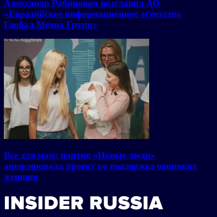
Александр Рабинович возглавил АО
«Евразийское информационное агентство
Глобал Медиа Групп»
Все для мам: партия «Новые люди»
анонсировала проект по поддержке одиноких
женщин