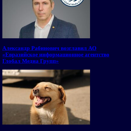
Александр Рабинович возглавил АО
«Евразийское информационное агентство
Глобал Медиа Групп»