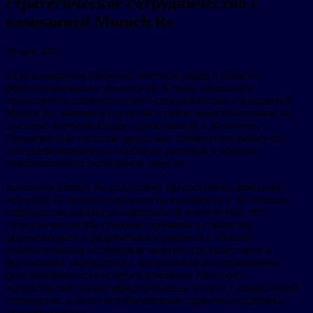
стратегическое сотрудничество с
компанией Munich Re
26 мая 2022
13 мая компания Jolywood, мировой лидер в области
фотоэлектрических технологий N-типа, объявила о
продолжении стратегического сотрудничества с компанией
Munich Re, мировым гигантом в сфере перестрахования, на
выставке Intersolar Europe, проходившей в Мюнхене,
Германия. Обе стороны продолжат совместную работу по
совершенствованию глобальных решений в области
возобновляемых источников энергии.
Компания Munich Re продолжит предоставлять компании
Jolywood 12-летнюю гарантию на материалы и 30-летнюю
гарантию на линейную мощность. В течение трех лет
сотрудничества обе стороны стремились совместно
формулировать и разрабатывать решения в области
возобновляемых источников энергии для инвесторов и
финансовых учреждений с масштабным использованием
фотоэлектрических модулей компании Jolywood и
предоставляли диверсифицированные услуги с добавленной
стоимостью и более всеобъемлющие гарантии поддержки
третьей стороны.