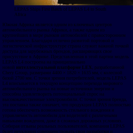
LEPAS Ships First Batch of LEPAS L4 to South
Africa
Южная Африка является одним из ключевых центров
автомобильного рынка Африки, а также одним из
крупнейших в мире рынков автомобилей с правосторонним
управлением. Благодаря отлично развитой портовой и
логистической инфраструктуре страна служит важной точкой
доступа для зарубежных брендов, расширяющих свое
присутствие в Африке. Представленная в этой партии модель
LEPAS L4 построена на принципиально
новой
интеллектуальной платформе LEX
, разработанной
Chery Group, размерами 4400 × 1820 × 1635 мм, с колесной
базой 2700 мм. С точки зрения потребителей, модель LEPAS
L4 вписывается в текущую концепцию перехода мирового
автомобильного рынка на новые источники энергии и
способна удовлетворить потенциальный спрос на
высококачественные электромобили. С точки зрения бренда,
эта поставка также означает, что продукция LEPAS полностью
готова обеспечить возможность стильного вождения и
управляемость автомобиля для водителей с различными
навыками вождения, даже в сложных дорожных условиях.
Собирая отзывы реальных пользователей, компания LEPAS
будет неуклонно совершенствовать свои разработки и