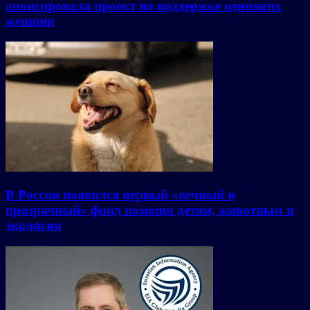
анонсировала проект по поддержке одиноких
женщин
В России появился первый «вечный и
прозрачный» фонд помощи детям, животным и
экологии