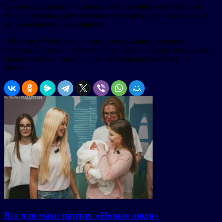
на своей концепции веселого интерактивного гейминга в
Web3, и теперь стремится заполнить крупный пробел в этом
зарождающемся пространстве.
«Об игре в Web3 говорят как о неизбежном будущем, —
отметил Лейдон. — Но это не так. Нужны люди, которые его
спроектируют и построят. И эти люди работают в Limit
Break».
Все для мам: партия «Новые люди»