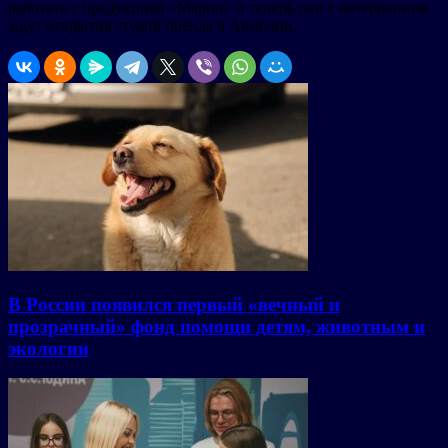
работать с продукцией «Марии» и теперь они с нетерпением
ждут открытия студий бренда в Армении.
В России появился первый «вечный и
прозрачный» фонд помощи детям, животным и
экологии