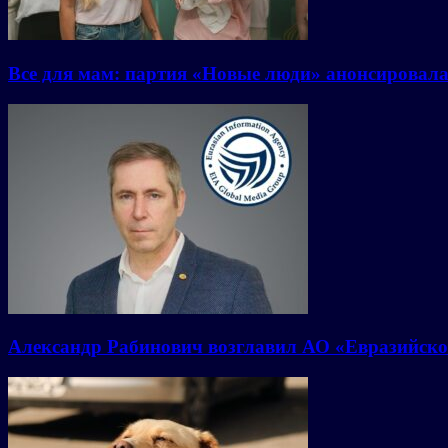
Все для мам: партия «Новые люди» анонсировал
Александр Рабинович возглавил АО «Евразийско