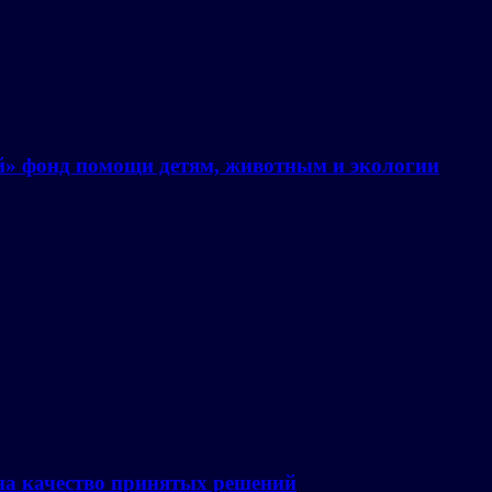
й» фонд помощи детям, животным и экологии
на качество принятых решений