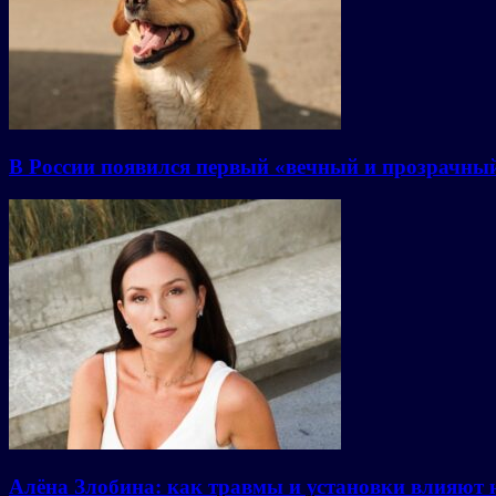
В России появился первый «вечный и прозрачны
Алёна Злобина: как травмы и установки влияют 