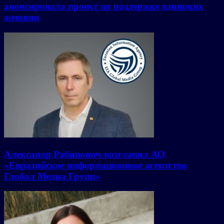
анонсировала проект по поддержке одиноких
женщин
Александр Рабинович возглавил АО
«Евразийское информационное агентство
Глобал Медиа Групп»