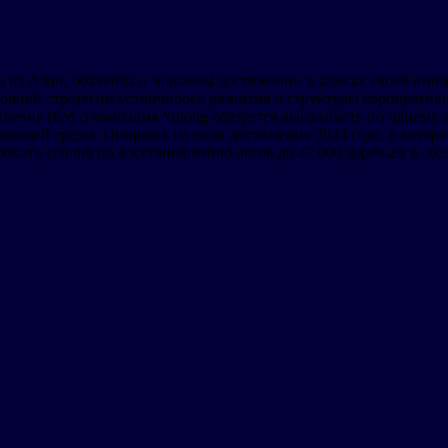
 из Азии, объявила о знаковом достижении в рамках своей иниц
срочной стратегии устойчивого развития и структуры корпорати
ления (ESG) компания Yutong обязуется высаживать по одному д
ющей среды. Опираясь на свои достижения 2024 года, в котором
вать усилия по восстановлению лесов до 47 000 деревьев в 2025