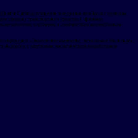
Double Carbon): ускорение внедрения автобусов с нулевым
дую продажу транспортного средства с прямыми
екает клиентов, партнеров и сообщества к коллективным
ного принципа
«Экологичное мышление, экологичное движение»
,
го на дорогу, с ощутимым экологическим воздействием