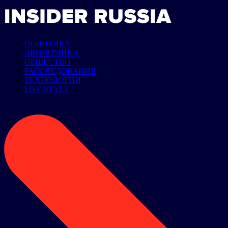
ПОЛИТИКА
ЭКОНОМИКА
ОБЩЕСТВО
РАССЛЕДОВАНИЯ
ТЕХНОЛОГИИ
LIFE STYLE