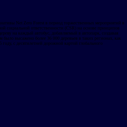
иативы Net Zero Forest в период торжественных мероприятий в
вной социальной ответственности (CSR) на основе принципов
ереву на каждый автобус, добавляемый в автопарк, создавая
 было высажено более 36 000 деревьев в таких регионах, как
 году, с десятилетней дорожной картой глобального