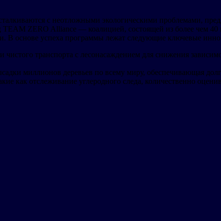
е сталкиваются с неотложными экологическими проблемами, пре
 TEAM ZERO Alliance — коалицией, состоящей из более чем 40 
и. В основе успеха программы лежат следующие ключевые инно
и чистого транспорта с лесонасаждением для снижения зависим
высадки миллионов деревьев по всему миру, обеспечивающая долг
акие как отслеживание углеродного следа, количественно оцен