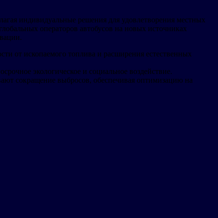
длагая индивидуальные решения для удовлетворения местных
глобальных операторов автобусов на новых источниках
вации.
ости от ископаемого топлива и расширения естественных
осрочное экологическое и социальное воздействие.
ивают сокращение выбросов, обеспечивая оптимизацию на