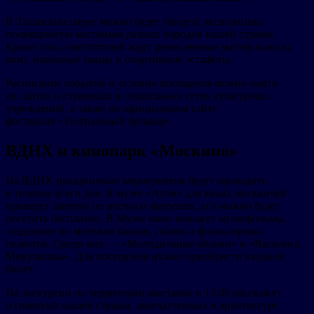
В Таганском парке можно будет увидеть экспозицию,
посвященную костюмам разных народов нашей страны.
Кроме того, посетителей ждут ремесленные мастер-классы,
квиз, народные танцы и спортивные эстафеты.
Расписание событий и условия посещения можно найти
на сайтах и страницах в социальных сетях культурных
учреждений, а также на официальном сайте
фестиваля «Театральный бульвар».
ВДНХ и кинопарк «Москино»
На ВДНХ праздничные мероприятия будут проходить
в течение всего дня. В музее «Атом» для юных москвичей
проведут занятия по росписи матрешек, его можно будет
посетить бесплатно. В Музее кино покажут мультфильмы,
созданные по мотивам былин, сказок и фольклорных
сюжетов. Среди них — «Молодильные яблоки» и «Василиса
Микулишна». Для посещения нужно приобрести входной
билет.
На экскурсии по территории выставки в 13:00 расскажут
о символах нашей страны, запечатленных в архитектуре