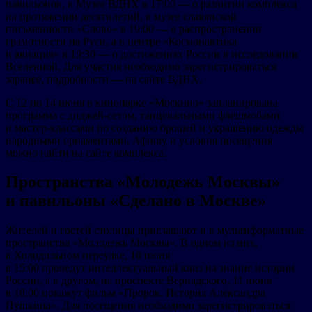
павильонов, в Музее ВДНХ в 17:00 — о развитии комплекса
на протяжении десятилетий, в музее славянской
письменности «Слово» в 19:00 — о распространении
грамотности на Руси, а в центре «Космонавтика
и авиация» в 19:30 — о достижениях России в исследовании
Вселенной. Для участия необходимо зарегистрироваться
заранее, подробности — на сайте ВДНХ.
С 12 по 14 июня
в кинопарке «Москино» запланирована
программа с диджей-сетом, танцевальными флешмобами
и мастер-классами по созданию брошей и украшению одежды
народными орнаментами. Афишу и условия посещения
можно найти на сайте комплекса.
Пространства «Молодежь Москвы»
и павильоны «Сделано в Москве»
Жителей и гостей столицы приглашают и в мультиформатные
пространства «Молодежь Москвы». В одном из них,
в Холодильном переулке, 10 июня
в 15:00 проведут интеллектуальный квиз на знание истории
России, а в другом, на проспекте Вернадского, 11 июня
в 18:00 покажут фильм «Пророк. История Александра
Пушкина». Для посещения необходимо зарегистрироваться