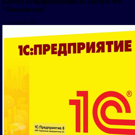
работу информационных систем ФК
“Локомотив”
21 сентября 2022