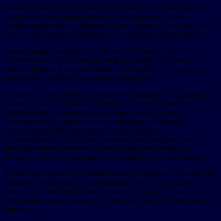
Также в новом релизе добавлена функция полноэкранного
предпросмотра прикрепляемого изображения. Теперь
изображение можно раскрыть на весь экран до того, как оно
уйдет собеседнику и убедиться, что выбран нужный файл.
Аналогичная возможность появилась и для аватаров
пользователей. При нажатии на фотографию профиля ее
можно открыть в полном размере. Это удобно при работе с
контактами, особенно в больших командах.
Отдельно стоит отметить расширение языковой поддержки. В
новом релизе десктопного клиента и сервера появилась
расширенная локализация на разных языках: теперь
интерфейс будет доступен на английском, испанском,
португальском (включая бразильский вариант) и
индонезийском. Это делает решение более удобным для
распределенных компаний и международных команд, в
которых не все сотрудники могут владеть русским языком.
Кроме всего прочего, в новой версии в профиле пользователя
появилась возможность скопировать прямую ссылку на
личный чат, которую можно вставить в задачу, письмо или
базу знаний для мгновенного перехода к диалогу без поиска
контакта.