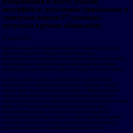
изображений и шесть языков
интерфейса: десктопное приложение и
серверная версия Р7 команды
получили крупное обновление
25 марта 2026
Десктоп-клиент и серверная версия Р7 команды получили
крупное обновление. В новой сборке появились
автоматические текстовые конспекты встреч на базе ИИ,
полноэкранный предпросмотр изображений и аватаров,
поддержка новых языков и прямые ссылки на личные чаты.
Одно из самых значимых обновлений в новой сборке
десктопного и серверного клиентов Р7 команды: теперь
сервис берет на себя роль стенографиста. При включении
записи видеозвонка система автоматически формирует
текстовый конспект по завершении встречи: документ в виде
файла *.TXT доставляется непосредственно в чат с
участниками созвона. А значит, больше не придётся
пересматривать часовые записи, чтобы освежить в памяти
ключевые моменты встречи и важные договоренности —
достаточно поиска по ключевым словам в тексте.