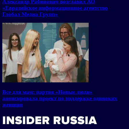
Александр Рабинович возглавил АО
«Евразийское информационное агентство
Глобал Медиа Групп»
Все для мам: партия «Новые люди»
анонсировала проект по поддержке одиноких
женщин