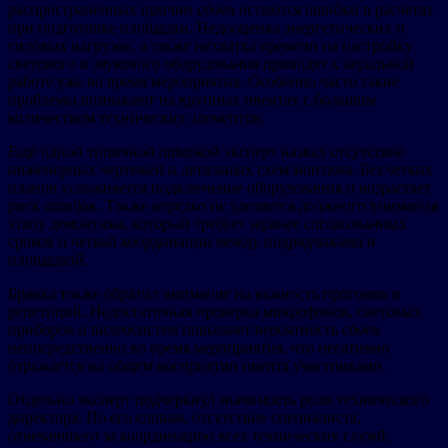
распространённых причин сбоев остаются ошибки в расчётах
при подготовке площадки. Недооценка энергетических и
силовых нагрузок, а также нехватка времени на настройку
светового и звукового оборудования приводят к авральной
работе уже во время мероприятия. Особенно часто такие
проблемы возникают на крупных ивентах с большим
количеством технических элементов.
Ещё одной типичной ошибкой эксперт назвал отсутствие
инженерных чертежей и детальных схем монтажа. Без четких
планов усложняется подключение оборудования и возрастает
риск ошибок. Также нередко не уделяется должного внимания
этапу демонтажа, который требует заранее согласованных
сроков и четкой координации между подрядчиками и
площадкой.
Брянка также обратил внимание на важность прогонов и
репетиций. Недостаточная проверка микрофонов, световых
приборов и видеосистем повышает вероятность сбоев
непосредственно во время мероприятия, что негативно
отражается на общем восприятии ивента участниками.
Отдельно эксперт подчеркнул значимость роли технического
директора. По его словам, отсутствие специалиста,
отвечающего за координацию всех технических служб,