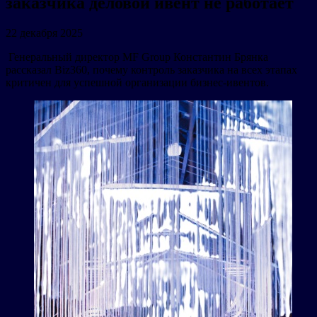
заказчика деловой ивент не работает
22 декабря 2025
Генеральный директор MF Group Константин Брянка
рассказал Biz360, почему контроль заказчика на всех этапах
критичен для успешной организации бизнес-ивентов.