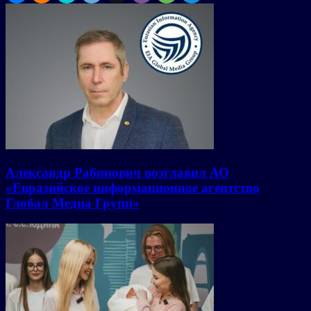
Александр Рабинович возглавил АО
«Евразийское информационное агентство
Глобал Медиа Групп»