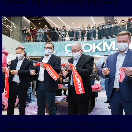
столице ТЦ «Смоленский Пассаж 2»
18 ноября 2021
В Москве начал работу новый ТЦ «Смоленский Пассаж 2»,
возведённый компанией «Корпорация А.Н.Д.». 16 ноября в