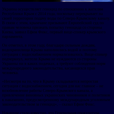
Украина осуществляет геноцид по отношению к жителям
Республики Крым с 2014 года, поскольку перекрывает на
своей территории подачу воды по Северо-Крымскому каналу.
В связи с этим, крымчане призывают Европейский суд по
правам человека признать попытку геноцида со стороны
Киева, заявил Ефим Фикс, первый вице-спикер крымского
парламента.
Он отметил, в этом году, благодаря сильным дождям,
водохранилища Крыма наполнились водой и поэтому
ситуация с водоснабжением нормализовалось. Вице-спикер
подчеркнул, жители Крыма не нуждаются со стороны
Украины ни в каких подачках, а требуют соблюдения норм
международного законодательства, касающихся прав
человека.
«Несмотря на то, что в Крыму складывается непростая
ситуация с водоснабжением, сегодня для нас главное – не
возобновление работы Северо-Крымского канала, а
привлечение виновных украинских чиновников и политиков
к наказанию, предусмотренному международным уголовным
законодательством за геноцид», – сказал Ефим Фикс.
Накануне стало известно, что Генеральная прокуратура