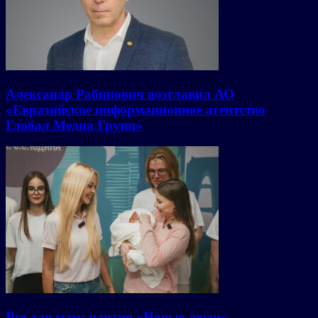
Александр Рабинович возглавил АО
«Евразийское информационное агентство
Глобал Медиа Групп»
Все для мам: партия «Новые люди»