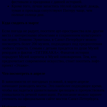
фестивали и праздники с давней историей.
Кроме того, лучше запастись тёплой одеждой: дождь,
туман и прохлада сопутствуют Питеру чаще, чем
полные солнца дни.
Куда сходить в марте
Если погода не радует, посетите арт-пространства или другие
места с интересными объектами и сохранением культурного
наследия. Помимо Эрмитажа, в Санкт-Петербурге можно
посмотреть более 200 музеев, подходящих под предпочтения
любого туриста. Семьям с детьми придется по душе Музей
рекордов и фактов «ТИТИКАКА». Фанатов истории
порадуют Музей кирпича и Музей пивоварения. Тем, кто
предпочитает современное искусство, стоит посетить лофт-
проект «Этажи».
Что посмотреть в апреле
В зависимости от погодных условий, в марте-апреле
начинают разводить мосты. Это наиболее подходящее время,
чтобы насладиться удивительным зрелищем и прочувствовать
уникальность речной навигации. Расписание можно заранее
уточнить на официальном сайте мостов Санкт-Петербурга.
Майские идеи