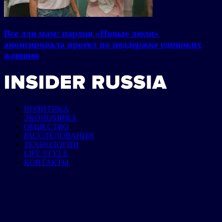
Все для мам: партия «Новые люди»
анонсировала проект по поддержке одиноких
женщин
ПОЛИТИКА
ЭКОНОМИКА
ОБЩЕСТВО
РАССЛЕДОВАНИЯ
ТЕХНОЛОГИИ
LIFE STYLE
КОНТАКТЫ