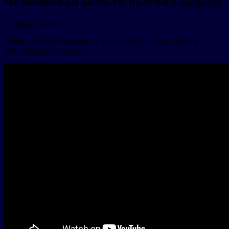
Челябинской области получил награду
25 февраля 2021
Сейчас Абраму Каплану за девяносто, но он до сих пор
действующий сотрудник