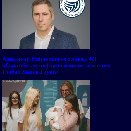
Александр Рабинович возглавил АО
«Евразийское информационное агентство
Глобал Медиа Групп»