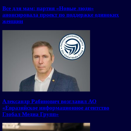
Все для мам: партия «Новые люди»
анонсировала проект по поддержке одиноких
женщин
Александр Рабинович возглавил АО
«Евразийское информационное агентство
Глобал Медиа Групп»