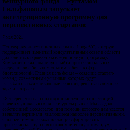
венчурного фонда – Рустамом
Гильфановым запускает
акселерационную программу для
перспективных стартапов
7 мая 2021
Популярная инвестиционная группа LongeVC, которую
поддерживает именитый консультативный совет в области
долголетия, открывает акселерационную программу.
Компания также планирует найти профессиональных
сотрудников с большим опытом работы в сфере
биотехнологий. Главная цель фонда – создание стартап-
команд, совместными усилиями которых будут
разрабатываться уникальные решения, решаться сложные
задачи в отрасли.
«Я уверен, что наш подход к привлечению инвестиций
является уникальным на венчурном рынке. Мы создали
собственный акселератор, при помощи которого нам удастся
выявлять вертикали, являющиеся наиболее перспективными.
С нашей помощью можно быстро сформировать
профессиональную и высококомпетентную команду», –
уточняет Сергей Якимов – партнерское лицо инвестиционной