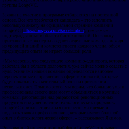
группы LongeVC.
Заявки на участие в программе отбираются на постоянной
основе. Все что требуется от кандидата – это заполнить
небольшую анкету на официальной странице компании
LongeVC (
https://longevc.com/#acceleration
), тем самым
подтверждая опыт в области биотехнологий. Поскольку
приглашенные эксперты создают отдельные команды исходя
из уровней знаний и компетентности каждого члена, объем
предыдущего опыта не играет большой роли.
«Мы уверены, что следующую компанию-единорога, которая
работала бы в области долголетия, уже сейчас можно создать с
нуля. Усилиями нашей команды определяются наиболее
перспективные направления в сфере технологий, которые
будут показывать значительный рост на протяжении
нескольких лет. Помимо этого, мы верим, что большие умы и
профессионалы своего дела могут объединяться в крупные
команды, работающие над разработкой революционных
продуктов и осуществление технологических прорывов.
LongeVC призывает делиться интересными идеями и
подавать заявки профессионалов, которые имеют большой
опыт в биотехнологической сфере», – рассказывает Якимов.
Рискованный инвестиционный фонд LongeVC открывает