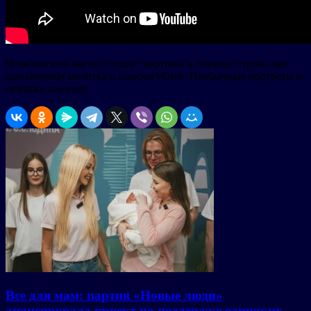
Челябинский мастер создает картины в технике стринг-арт
при помощи молотка и плоскогубцев. Необычные портреты и
пейзажи оценила
Все для мам: партия «Новые люди»
анонсировала проект по поддержке одиноких