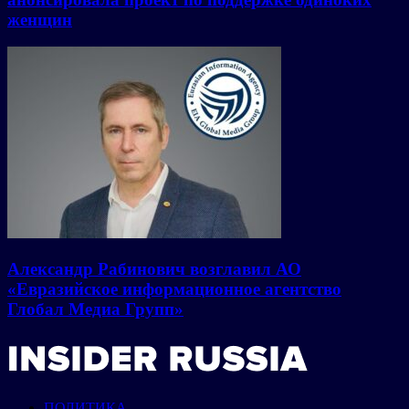
женщин
Александр Рабинович возглавил АО
«Евразийское информационное агентство
Глобал Медиа Групп»
ПОЛИТИКА