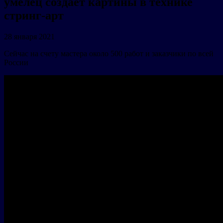
умелец создаёт картины в технике
стринг-арт
28 января 2021
Сейчас на счету мастера около 500 работ и заказчики по всей
России