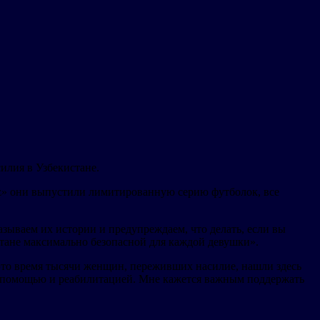
илия в Узбекистане.
Uz» они выпустили лимитированную серию футболок, все
ываем их истории и предупреждаем, что делать, если вы
стане максимально безопасной для каждой девушки».
а это время тысячи женщин, переживших насилие, нашли здесь
 за помощью и реабилитацией. Мне кажется важным поддержать