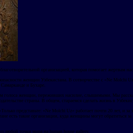
 благотворительной организацией, которая помогает жертвам нас
опасности женщин Узбекистана. В сотворчестве с «Ne Molchi 
 Самарканде и Бухаре.
м голоса женщин, переживших насилие, слышимыми. Мы рассказ
одательстве страны. В общем, стараемся сделать жизнь в Узбеки
Только представьте: «Ne Molchi Uz» работает почти 20 лет, и з
истане есть такие организации, куда женщины могут обратиться
 любой точки мира на human house gallery.