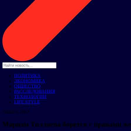
ПОЛИТИКА
ЭКОНОМИКА
ОБЩЕСТВО
РАССЛЕДОВАНИЯ
ТЕХНОЛОГИИ
LIFE STYLE
ОБЩЕСТВО
Мариам Тилляева борется с правами ж