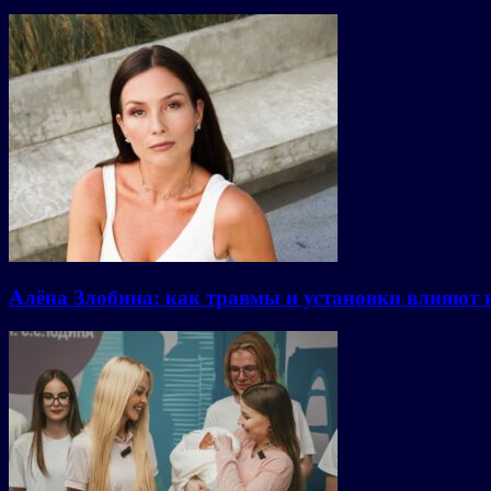
Алёна Злобина: как травмы и установки влияют 