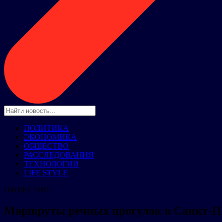
ПОЛИТИКА
ЭКОНОМИКА
ОБЩЕСТВО
РАССЛЕДОВАНИЯ
ТЕХНОЛОГИИ
LIFE STYLE
ОБЩЕСТВО
Маршруты речных прогулок в Санкт-Пе