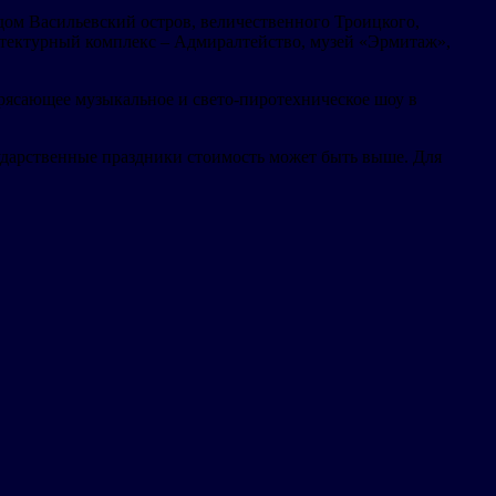
дом Васильевский остров, величественного Троицкого,
тектурный комплекс – Адмиралтейство, музей «Эрмитаж»,
трясающее музыкальное и свето-пиротехническое шоу в
сударственные праздники стоимость может быть выше. Для