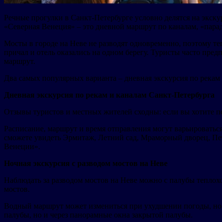
Речные прогулки в Санкт-Петербурге условно делятся на экску
«Северная Венеция» – это дневной маршрут по каналам, «пара
Мосты в городе на Неве не разводят одновременно, поэтому те
причал и отель оказались на одном берегу. Туристы часто пре
маршрут.
Два самых популярных варианта – дневная экскурсия по рекам 
Дневная экскурсия по рекам и каналам Санкт-Петербурга
Отзывы туристов и местных жителей сходны: если вы хотите п
Расписание, маршрут и время отправления могут варьироваться,
сможете увидеть Эрмитаж, Летний сад, Мраморный дворец, Пе
Венеции».
Ночная экскурсия с разводом мостов на Неве
Наблюдать за разводом мостов на Неве можно с палубы теплохо
мостов.
Водный маршрут может измениться при ухудшении погоды, но э
палубы, но и через панорамные окна закрытой палубы.