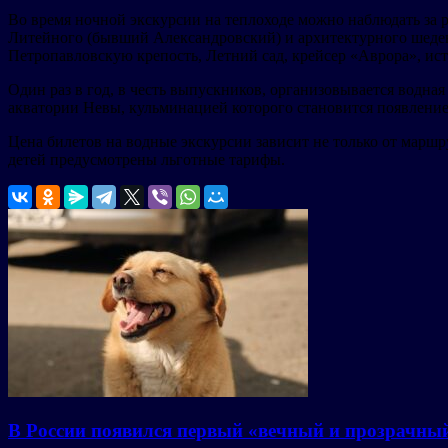
Во время ночной экскурсии на теплоходе можно наблюдать за р
Литейного (бывший Александровский) и архитектурного шедев
Петропавловскую крепость, Летний сад, крейсер «Аврора», ис
Один раз в год, в честь выпускников, организовывается водна
акватории Невы, кульминацией которого становится появлени
Цена билетов на водные экскурсии зависит не только от маршр
детей предусмотрены льготные тарифы.
В России появился первый «вечный и прозрачны