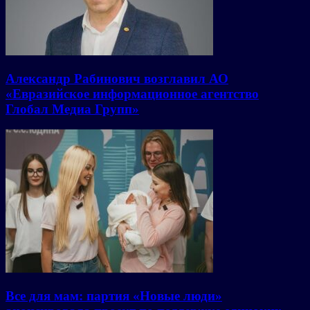
Александр Рабинович возглавил АО
«Евразийское информационное агентство
Глобал Медиа Групп»
Все для мам: партия «Новые люди»