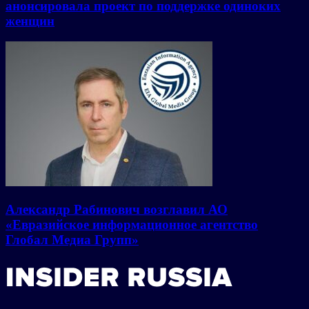
анонсировала проект по поддержке одиноких
женщин
Александр Рабинович возглавил АО
«Евразийское информационное агентство
Глобал Медиа Групп»