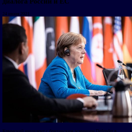
диалога России и ЕС
24 июня 2021
Крымский инцидент с британским эсминцем Defender в