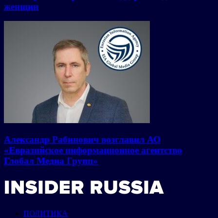
женщин
Александр Рабинович возглавил АО
«Евразийское информационное агентство
Глобал Медиа Групп»
ПОЛИТИКА