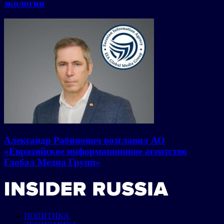
экологии
Александр Рабинович возглавил АО
«Евразийское информационное агентство
Глобал Медиа Групп»
ПОЛИТИКА