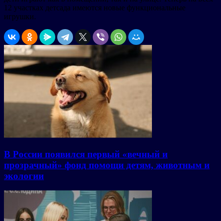
12 участках детсада имеются новые функциональные
игрушки.
В России появился первый «вечный и
прозрачный» фонд помощи детям, животным и
экологии