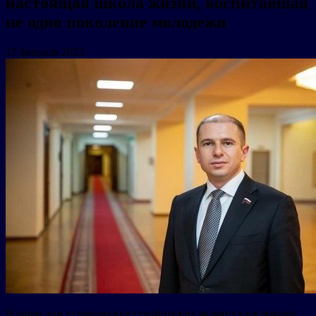
настоящая школа жизни, воспитавшая
не одно поколение молодежи
17 февраля 2022
В наши дни студенческие стройотряды являются настоящей