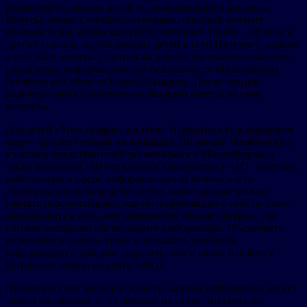
родителей по защите детей от нежелательного контента.
Вирусы, обман с онлайн-покупками, опасный контент,
вредные игры, кража аккаунтов, интернет-травля – об этих и
других угрозах, поджидающих детей в сети Интернет, а также
о способах защиты участникам лекции расскажет начальник
управления информационной безопасности Мининформа
Челябинской области Елена Лукашина. После лекции
родители смогут получить от эксперта ответы на свои
вопросы.
Для детей «Урок цифры» на тему: «Приватность в цифровом
мире» прошел сегодня на площадке 116 школы Челябинска с
участием представителей регионального Мининформа, а
также компаний «Центр кибербезопасности» и «ИТ Энигма»,
работающих в сфере информационной безопасности.
Эксперты рассказали детям о том, какие данные можно
считать персональными, какую информацию о себе не стоит
выкладывать в сеть, чем занимаются «белые хакеры», где
готовят специалистов по защите информации. Посмотреть
видеозапись онлайн-урока и услышать полезную
информацию о том, как защитить себя и своих близких в
Интернете можно на сайте 1obl.tv.
Проверить свои знания в области защиты информации может
любой желающий до 20 февраля на сайте Диктанта по