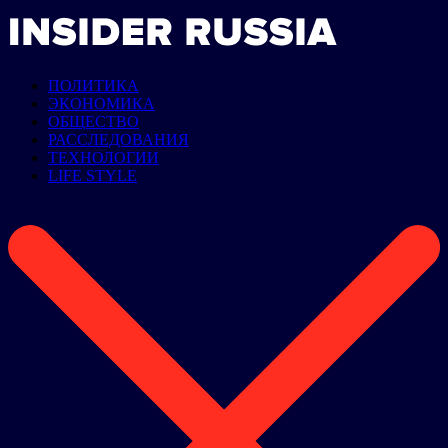
ПОЛИТИКА
ЭКОНОМИКА
ОБЩЕСТВО
РАССЛЕДОВАНИЯ
ТЕХНОЛОГИИ
LIFE STYLE