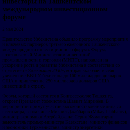
инвесторы на Ташкентском
международном инвестиционном
форуме
2 мая 2024
Правительство Узбекистана объявило программу мероприятия
и ключевых партнеров третьего ежегодного Ташкентского
международного инвестиционного форума. Форум,
возглавляемый Министерством инвестиций,
промышленности и торговли (МИПТ), направлен на
ускорение роста и развития Узбекистана в соответствии со
стратегией «
Узбекистан 2030
», которая включает в себя
увеличение ВВП Узбекистана до 160 миллиардов долларов
США и привлечение 250 миллиардов долларов США
инвестиций в страну.
Форум, который состоится в Конгресс-холле Ташкента,
откроет Президент Узбекистана Шавкат Мирзиёев. В
мероприятии примут участие высокопоставленные лица со
всего мира, в том числе Микаил Джаббаров (Mikayil Jabbarov),
министр экономики Азербайджана; Серик Жумангарин,
заместитель премьер-министра Казахстана; министр финансов
и экономики Туркменистана; министр энергетики