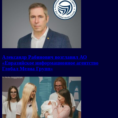
Александр Рабинович возглавил АО
«Евразийское информационное агентство
Глобал Медиа Групп»