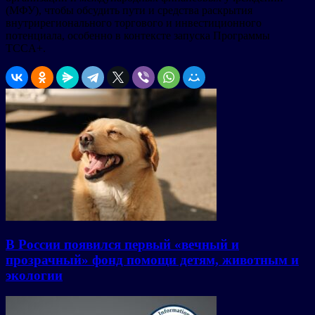
(МФУ), чтобы обсудить пути и средства раскрытия
внутрирегионального торгового и инвестиционного
потенциала, особенно в контексте запуска Программы
TCCA+.
В России появился первый «вечный и
прозрачный» фонд помощи детям, животным и
экологии