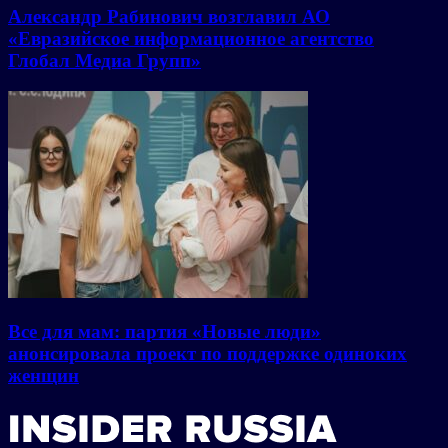
Александр Рабинович возглавил АО
«Евразийское информационное агентство
Глобал Медиа Групп»
Все для мам: партия «Новые люди»
анонсировала проект по поддержке одиноких
женщин