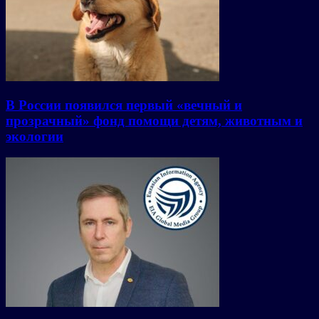
В России появился первый «вечный и
прозрачный» фонд помощи детям, животным и
экологии