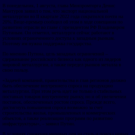
В понедельник, 1 августа, глава Минпромторга Денис
Мантуров заявил о том, что экспорт национальной
металлургии во II квартале 2022 года сократился почти на
20%. Вице-премьер сообщил об этом в ходе совещания по
развитию отрасли во главе с президентом РФ Владимиром
Путиным. Он отметил, металлурги сейчас работают в
условиях ограниченного доступа к западным рынкам.
Поэтому им нужна поддержка государства.
По мнению Путина, цель западных ограничений –
сдерживание российского бизнеса как одного из лидеров
мировой металлургии, а также передел рынков металла в
свою пользу.
«Задачей компаний, правительства и глав регионов должно
быть обеспечение внутреннего спроса на продукцию
металлургии. При этом речь идет не только о стабильных
поставках товаров внутреннему рынку, но и об увеличении
поставок, обеспеченных ростом спроса. Прежде всего,
достигнуть повышения спроса возможно за счет
строительства жилья, промышленных и коммерческих
объектов, а также реализации программ по развитию
инфраструктуры», – заявил Путин.
В условиях снижения мировых цен на сталь и поиска новых