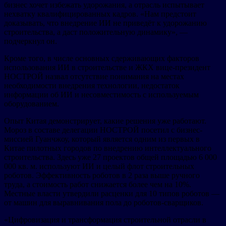
бизнес хочет избежать удорожания, а отрасль испытывает
нехватку квалифицированных кадров. «Нам предстоит
доказывать, что внедрение ИИ не приведёт к удорожанию
строительства, а даст положительную динамику», —
подчеркнул он.
Кроме того, в числе основных сдерживающих факторов
использования ИИ в строительстве и ЖКХ вице-президент
НОСТРОЙ назвал отсутствие понимания на местах
необходимости внедрения технологии, недостаток
информации об ИИ и несовместимость с используемым
оборудованием.
Опыт Китая демонстрирует, какие решения уже работают.
Мороз в составе делегации НОСТРОЙ посетил с бизнес-
миссией Гуанчжоу, который является одним из первых в
Китае пилотных городов по внедрению интеллектуального
строительства. Здесь уже 27 проектов общей площадью 6 000
000 кв. м. используют ИИ и целый флот строительных
роботов. Эффективность роботов в 2 раза выше ручного
труда, а стоимость работ снижается более чем на 10%.
Местные власти утвердили расценки для 10 типов роботов —
от машин для выравнивания пола до роботов-сварщиков.
«Цифровизация и трансформация строительной отрасли в