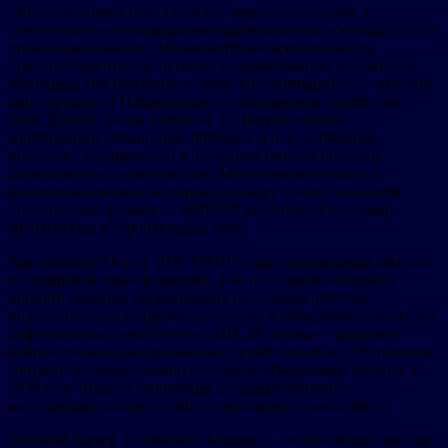
«Искусственный интеллект всё чаще используется в
строительстве для повышения эффективности, безопасности и
производительности. Но несмотря на эффективность,
строительная отрасль остается консервативной: по данным
Минтруда, ИИ применяют лишь 3,8% компаний», — отметил
вице-президент Национального объединения строителей
(НОСТРОЙ) Антон Мороз на IV Всероссийской
конференции «Машинное обучение и искусственный
интеллект в управлении жизненным циклом объектов
капитального строительства». Мероприятие прошло в
ведущем научном и экспертном центре России в области
строительной физики — НИИСФ Российской академии
архитектуры и строительных наук.
Как сообщил Мороз, НОСТРОЙ создал профильный комитет
по цифровой трансформации, а на последнем заседании
принято решение сформировать отдельную рабочую
подгруппу, куда войдут специалисты в области строительства,
цифровизации и эксперты по ИИ. Их задача — внедрять
нейросети непосредственно на стройплощадках. Это решение
соответствует поручению президента Владимира Путина: к
2030 году отрасли экономики должны обеспечить
использование технологий искусственного интеллекта.
Главный барьер, по мнению Мороза, — человеческий фактор: