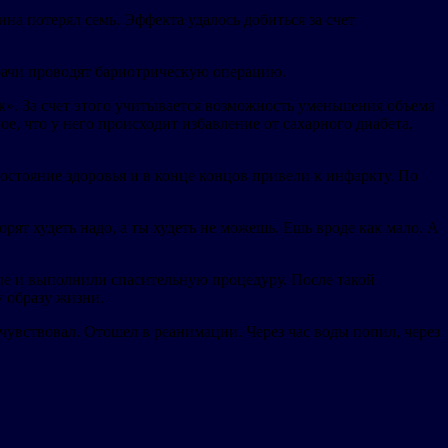
а потерял семь. Эффекта удалось добиться за счет
врачи проводят бариотрическую операцию.
 За счет этого учитывается возможность уменьшения объема
ое, что у него происходит избавление от сахарного диабета,
остояние здоровья и в конце концов привели к инфаркту. По
т худеть надо, а ты худеть не можешь. Ешь вроде как мало. А
ые и выполнили спасительную процедуру. После такой
 образу жизни.
вствовал. Отошел в реанимации. Через час воды попил, через