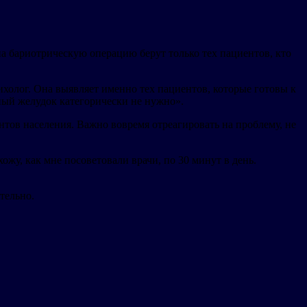
на бариотрическую операцию берут только тех пациентов, кто
олог. Она выявляет именно тех пациентов, которые готовы к
ный желудок категорически не нужно».
ов населения. Важно вовремя отреагировать на проблему, не
у, как мне посоветовали врачи, по 30 минут в день.
тельно.