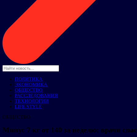
ПОЛИТИКА
ЭКОНОМИКА
ОБЩЕСТВО
РАССЛЕДОВАНИЯ
ТЕХНОЛОГИИ
LIFE STYLE
ОБЩЕСТВО
Минус 7 кг от 140 за неделю: врачи сп