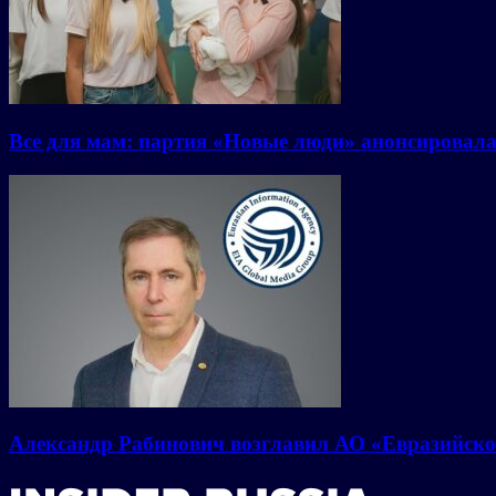
Все для мам: партия «Новые люди» анонсировал
Александр Рабинович возглавил АО «Евразийско