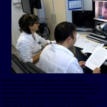
Кроме того, в документе говорится, что регионам
рекомендовано создать амбулаторные центры диагностики и
лечения COVID-19. Ведомство предлагает организовать их
взаимодействие с медицинскими организациями, которые
оказывают скорую и иную медицинскую помощь в
амбулаторных и стационарных условиях, и оснастить центры
транспортом для доставки пациентов и медработников, а