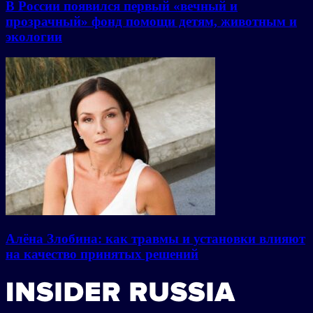
В России появился первый «вечный и
прозрачный» фонд помощи детям, животным и
экологии
Алёна Злобина: как травмы и установки влияют
на качество принятых решений