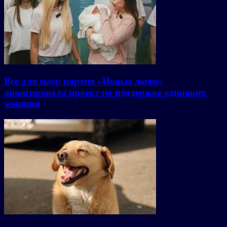
Все для мам: партия «Новые люди»
анонсировала проект по поддержке одиноких
женщин