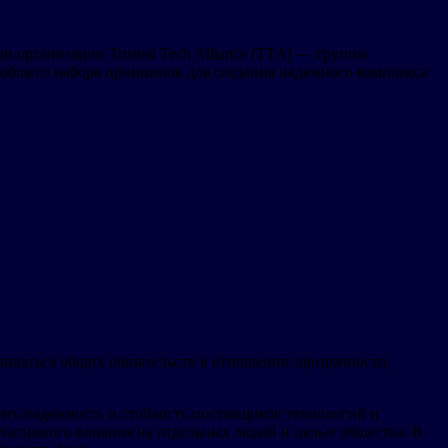
 организации Trusted Tech Alliance (TTA) — группы
 общего набора принципов для создания надежного комплекса
иваться общих обязательств в отношении прозрачности,
ить надежность и стойкость поставщиков технологий и
егативного влияния на отдельных людей и целые общества. В