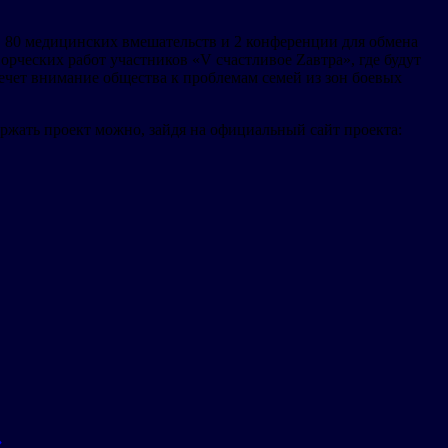
и, 80 медицинских вмешательств и 2 конференции для обмена
еских работ участников «V счастливое Zавтра», где будут
ечет внимание общества к проблемам семей из зон боевых
ржать проект можно, зайдя на официальный сайт проекта:
»