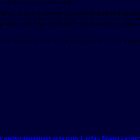
и получили продуктовую помощь.
 менее 130 человек, провести 160 курсов лекарственной терапи
омощи нуждающимся. Отдельным событием станет выставка творч
ечение. Это не только поддержит их моральный дух, но и привл
в на развитие гражданского общества. Принять участие и подде
е информационное агентство Глобал Медиа Групп