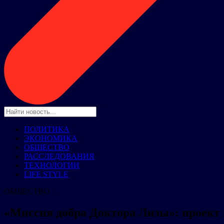
ПОЛИТИКА
ЭКОНОМИКА
ОБЩЕСТВО
РАССЛЕДОВАНИЯ
ТЕХНОЛОГИИ
LIFE STYLE
ОБЩЕСТВО
«Миссия добра Доктора Лизы»: проект 