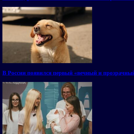
В России появился первый «вечный и прозрачны