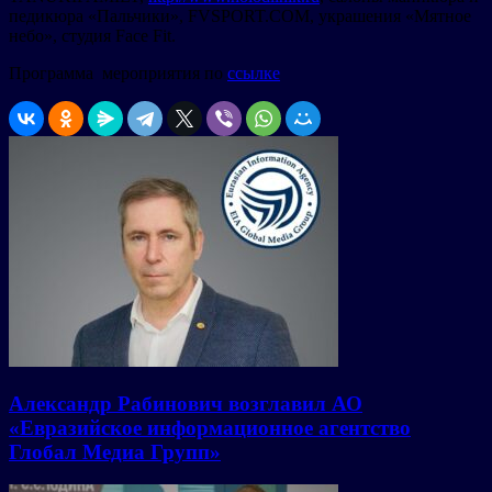
педикюра «Пальчики», FVSPORT.COM, украшения «Мятное
небо», студия Face Fit.
Программа мероприятия по
ссылке
Александр Рабинович возглавил АО
«Евразийское информационное агентство
Глобал Медиа Групп»