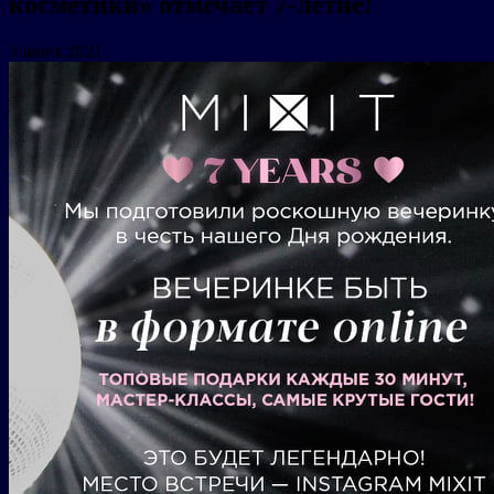
косметики» отмечает 7-летие!
3 июня 2021