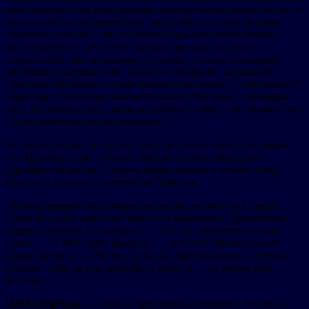
отказывается от перспективы приобретения нового жилья и
возможности обустройства «под себя», в пользу высокой
скорости переезда, отсутствия дополнительных трудно
прогнозируемых расходов: закупка материалов, поиск
подрядчиков. Мы постоянно улучшаем условия жилищных
кредитов и уверены, что снижение возраста заёмщиков
поможет молодёжи осуществить свою мечту о собственной
квартире. Учитывая положительную динамику с сентября
2021 по декабрь 2021, можно предположить, что количество
сделок продолжит увеличиваться».
Молодым людям доступны сразу две ипотечные программы
— «Приобретение готового жилья» и «Приобретение
строящегося жилья». Подать заявку можно в любой точке
России, в том числе онлайн на Домклик.
Условия выдачи ипотечных кредитов для молодых людей
такие же, как и для более взрослой аудитории. Процентная
ставка в первый год кредита — от 0,1%, первоначальный
взнос — от 10%, срок кредита — до 30 лет. Минимальная
сумма кредита — 300 тыс. рублей, максимальная — 100 млн
рублей. Стаж на текущем месте работы — не менее трёх
месяцев.
ПАО Сбербанк
— один из крупнейших банков в России и