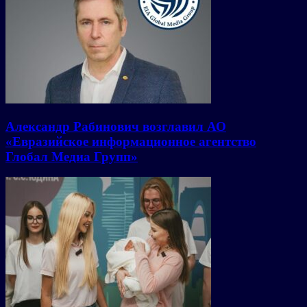
Александр Рабинович возглавил АО
«Евразийское информационное агентство
Глобал Медиа Групп»