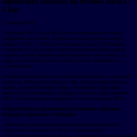
оформляет ипотеку на готовое жилье –
Сбер
21 февраля 2022
В сентябре 2021 года Сбер снизил минимальный возраст
заёмщиков по ипотеке. Теперь получить кредит на жильё
можно с 18 лет — ранее минимальный возраст заёмщиков
составлял 21 год. За время действия условий более тысячи
человек смогли оформить такой кредит на сумму более 2,8
млрд. руб. В большинстве сделок ипотека оформлена на
готовое жилье.
Наибольшее количество сделок было заключено в следующих
регионах: Московская область, Уфа, Екатеринбург, Москва,
Казань, Санкт-Петербург, Пермь, Челябинск. Программа
является востребованной в большей степени среди женщин
(66%). Основная доля заемщиков не состоит в браке (82%).
Николай Васев, вице-президент СберБанка, директор
дивизиона «Домклик» СберБанка:
«Наиболее привлекательной ипотечной программой для
молодежи в возрасте от 18 до 21 года является
«Приобретение готового жилья». Заемщики такого возраста