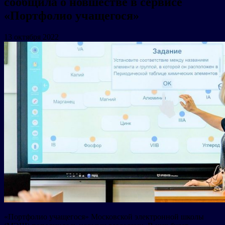
сообщила о новшестве в сервисе
«Портфолио учащегося»
13 октября 2022
«Портфолио учащегося» Московской электронной школы