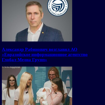
Александр Рабинович возглавил АО
«Евразийское информационное агентство
Глобал Медиа Групп»