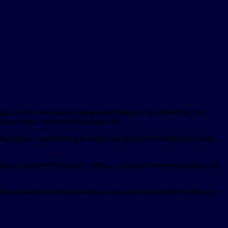
рова, возглавляющая Департамент финансов, отметила, что
вания и науки и НИФИ Минфина РФ.
Смешарики», посвящённый вопросам финансовой грамотности.
дкаст для детей «Крош и грош», посвящённый вопросам денег,
вания возможностей современных медиа-технологий и игровых