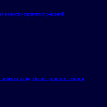
на качество принятых решений
а проект по поддержке одиноких женщин