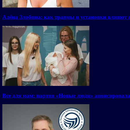
Алёна Злобина: как травмы и установки влияют 
Все для мам: партия «Новые люди» анонсировал