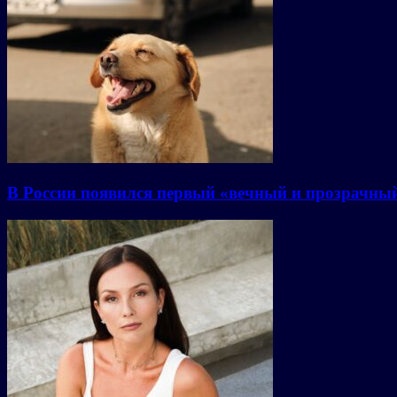
В России появился первый «вечный и прозрачны