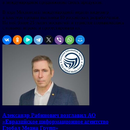
в международном продвижении своих продуктов.
В ходе Московской международной недели видеоигр
в кластере прошла выставка 60 российских разработчиков.
На ней более 25 тысяч москвичей и туристов познакомились
с новыми играми и протестировали их.
Александр Рабинович возглавил АО
«Евразийское информационное агентство
Глобал Медиа Групп»