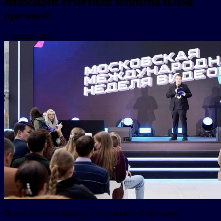
анимации отметили национальной
премией
7 декабря 2025
Проект получил награду в номинации «Глобальная