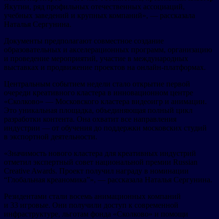
Якутии, ряд профильных отечественных ассоциаций,
учебных заведений и крупных компаний», — рассказала
Наталья Сергунина.
Документы предполагают совместное создание
образовательных и акселерационных программ, организацию
и проведение мероприятий, участие в международных
выставках и продвижение проектов на онлайн-платформах.
Центральным событием недели стало открытие первой
очереди креативного кластера в инновационном центре
«Сколково» — Московского кластера видеоигр и анимации.
Это уникальная площадка, объединяющая полный цикл
разработки контента. Она охватит все направления
индустрии — от обучения до поддержки московских студий
в экспортной деятельности.
«Значимость нового кластера для креативных индустрий
отметил экспертный совет национальной премии Russian
Creative Awards. Проект получил награду в номинации
“Глобальная креаномика”», — рассказала Наталья Сергунина.
Резидентами стали восемь анимационных компаний
и 33 игровые. Они получили доступ к современной
инфраструктуре, льготам фонда «Сколково» и помощи