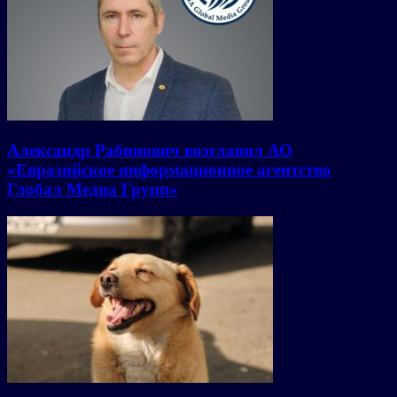
Александр Рабинович возглавил АО
«Евразийское информационное агентство
Глобал Медиа Групп»