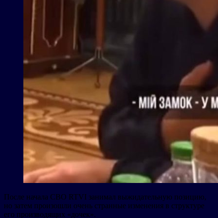
После начала СВО RTVI занимал выжидательную позицию,
но затем произошли очень странные изменения в структуре
его производящих «дочек».